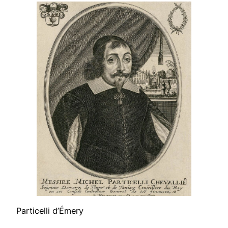
Particelli d’Émery