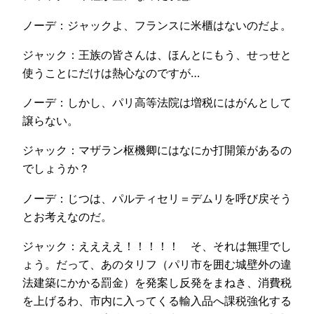
ノーデ：ジャックよ、フランスに米櫃はないのだよ。
ジャック：王族の皆さんは、ほんとにもう、せっせと
使うことにだけは熱心なのですが…
ノーデ：しかし、パリ高等法院は増税にはがんとして
譲らない。
ジャック：マザラン枢機卿にはなにか打開策があるの
でしょうか？
ノーデ：じつは、パルティセリ＝デムリを呼び戻そう
とお考えなのだ。
ジャック：ええええ！！！！！ そ、それは無理でし
ょう。だって、あのタリフ（パリ市を囲む城壁外の違
法建築にかかる罰金）を発案し反発をまねき、消費税
を上げるわ、市内に入ってくる輸入品へ課税強化する