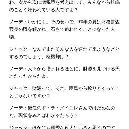
わ、次から次に増税策を考え出して、みんなから蛇蝎
のごとく嫌われている人ですよ？
ノーデ：いかにも。そのせいで、昨年の夏は財務監査
官長の職を解かれ、石もて追われることになった人
物。
ジャック：なんでまたそんな人を連れて来ようなどと
するのでしょう、枢機卿は？
ノーデ：人々から憎まれるほどに、財源を見つける天
才だったからだよ。
ジャック：財源って、それ、臣民から搾りとるってこ
とじゃないですか？
ノーデ：後任のド・ラ・メイユレさんではだめなの
だ。現状をみればわかるだろう？
ジャック：ほかにも優秀な役人はいると思うのです