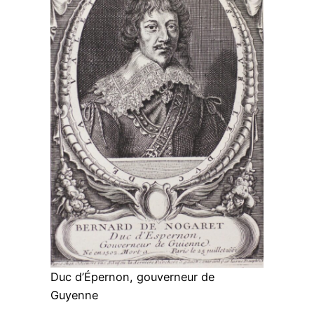
Duc d’Épernon, gouverneur de
Guyenne