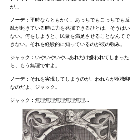
が…
ノーデ：平時ならともかく、あっちでもこっちでも反
乱が起きている時に力を発揮できるひとは、そうはい
ない。何をしようと、民衆を満足させることなんてで
きない。それを経験的に知っているのが彼の強み。
ジャック：いやいやいや…あれだけ嫌われてしまった
ら、もう無理ですよ。
ノーデ：それを実現してしまうのが、われらが枢機卿
なのだよ、ジャック。
ジャック：無理無理無理無理無理…