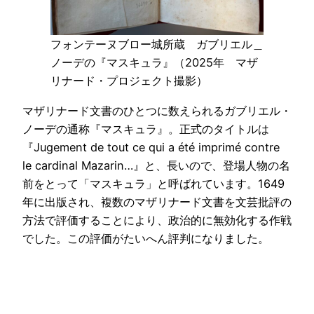
フォンテーヌブロー城所蔵 ガブリエル＿
ノーデの『マスキュラ』（2025年 マザ
リナード・プロジェクト撮影）
マザリナード文書のひとつに数えられるガブリエル・
ノーデの通称『マスキュラ』。正式のタイトルは
『Jugement de tout ce qui a été imprimé contre
le cardinal Mazarin…』と、長いので、登場人物の名
前をとって「マスキュラ」と呼ばれています。1649
年に出版され、複数のマザリナード文書を文芸批評の
方法で評価することにより、政治的に無効化する作戦
でした。この評価がたいへん評判になりました。