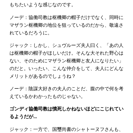
もちたいような感じなのです。
ノーデ：協働司教は枢機卿の帽子だけでなく、同時に
マザラン枢機卿の地位を狙っているのだから、敬遠さ
れているだろうに。
ジャック：しかし、シュヴルーズ夫人曰く、「あの人
は枢機卿の帽子がほしいだけ。そんな大それた野心は
ない、そのためにマザラン枢機卿と友人になりたい」
のだと。いったい、こんな仲介をして、夫人にどんな
メリットがあるのでしょうね？
ノーデ：陰謀大好きの夫人のことだ、腹の中で何を考
えているかわかったものじゃない。
ゴンディ協働司教は憤死しかねないほどにこじれてい
るようだが…
ジャック：一方で、国璽尚書のシャトーヌフさんも、