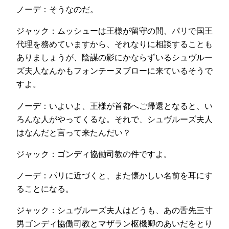
ノーデ：そうなのだ。
ジャック：ムッシューは王様が留守の間、パリで国王
代理を務めていますから、それなりに相談することも
ありましょうが、陰謀の影にかならずいるシュヴルー
ズ夫人なんかもフォンテーヌブローに来ているそうで
すよ。
ノーデ：いよいよ、王様が首都へご帰還となると、い
ろんな人がやってくるな。それで、シュヴルーズ夫人
はなんだと言って来たんだい？
ジャック：ゴンディ協働司教の件ですよ。
ノーデ：パリに近づくと、また懐かしい名前を耳にす
ることになる。
ジャック：シュヴルーズ夫人はどうも、あの舌先三寸
男ゴンディ協働司教とマザラン枢機卿のあいだをとり