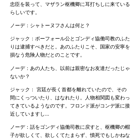
忠臣を装って、マザラン枢機卿に耳打ちしに来ている
らしいです。
ノーデ：シャトーヌフさんは何と？
ジャック：ボーフォール公とゴンディ協働司教のふた
りは逮捕すべきだと。あのふたりこそ、国家の安寧を
損なう危険人物だとのことです。
ノーデ：あの人たち、以前は親密なお友達だったじゃ
ないか？
ジャック： 宮廷が長く首都を離れていたので、その
間にくっついたり、はなれたり。人物相関図も変わっ
てきているようなのです。フロンド派がコンデ派に接
近していますし…
ノーデ：話をゴンディ協働司教に戻すと、枢機卿の帽
子が欲しくて、欲しくてたまらず、憤死でもしかねな