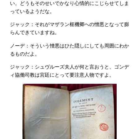
い。どうもそのせいでかなり心情的にこじらせてしま
っているようだな。
ジャック：それがマザラン枢機卿への憎悪となって膨
らんできていますね。
ノーデ：そういう憎悪はひた隠しにしても周囲にわか
るものだよ。
ジャック：シュヴルーズ夫人が何と言おうと、ゴンデ
ィ協働司教は宮廷にとって要注意人物ですよ。