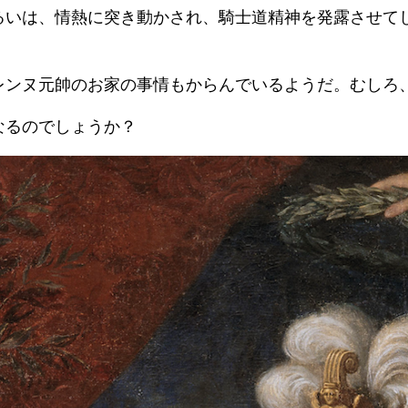
るいは、情熱に突き動かされ、騎士道精神を発露させて
レンヌ元帥のお家の事情もからんでいるようだ。むしろ
なるのでしょうか？