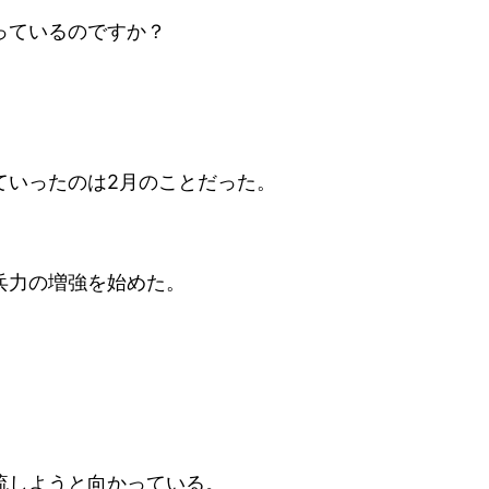
っているのですか？
ていったのは2月のことだった。
兵力の増強を始めた。
流しようと向かっている。