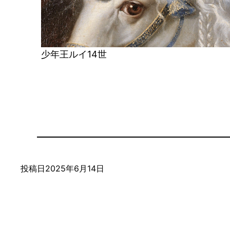
少年王ルイ14世
投稿日
2025年6月14日