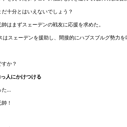
まだ十分とはいえないでしょう？
元帥はまずスェーデンの戦友に応援を求めた。
ンスはスェーデンを援助し、間接的にハプスブルグ勢力を
ですか？
助っ人にかけつける
った…
元帥！