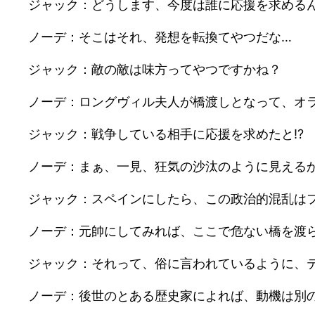
ジャック：どうします、今度は誰に応援を求める
ノーデ：そこはそれ、発想を転換てやつだな…
ジャック：敵の敵は味方ってやつですかね？
ノーデ：ロングヴィル夫人が橋渡しとなって、オ
ジャック：戦争している相手に応援を求めたと⁉︎
ノーデ：まぁ、一見、狂気の沙汰のように見える
ジャック：スペインにしたら、この政治的混乱は
ノーデ：元帥にしてみれば、ここで危ない橋を渡
ジャック：それって、俗に言われているように、
ノーデ：後世のとある歴史家によれば、動機は別