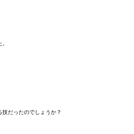
た。
。
る技だったのでしょうか？