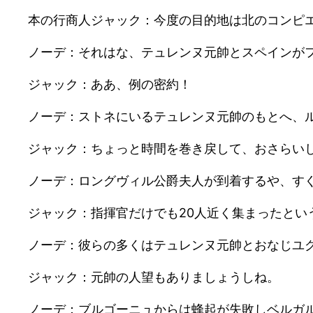
本の行商人ジャック：今度の目的地は北のコンピ
ノーデ：それはな、テュレンヌ元帥とスペインが
ジャック：ああ、例の密約！
ノーデ：ストネにいるテュレンヌ元帥のもとへ、
ジャック：ちょっと時間を巻き戻して、おさらい
ノーデ：ロングヴィル公爵夫人が到着するや、す
ジャック：指揮官だけでも20人近く集まったとい
ノーデ：彼らの多くはテュレンヌ元帥とおなじユ
ジャック：元帥の人望もありましょうしね。
ノーデ：ブルゴーニュからは蜂起が失敗しベルガ