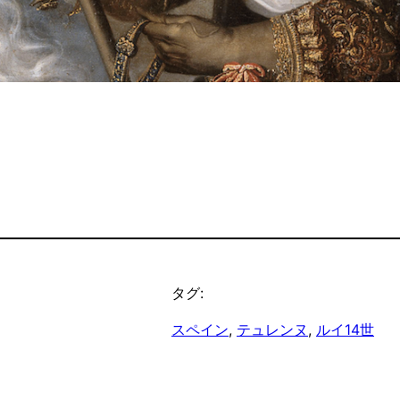
タグ:
スペイン
, 
テュレンヌ
, 
ルイ14世