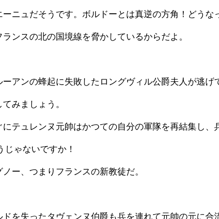
エーニュだそうです。ボルドーとは真逆の方角！どうな
フランスの北の国境線を脅かしているからだよ。
ルーアンの蜂起に失敗したロングヴィル公爵夫人が逃げ
してみましょう。
ぐにテュレンヌ元帥はかつての自分の軍隊を再結集し、
うじゃないですか！
グノー、つまりフランスの新教徒だ。
ルドを失ったタヴェンヌ伯爵も兵を連れて元帥の元に合