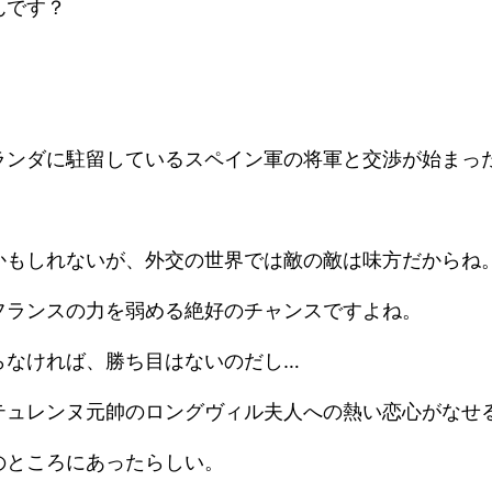
んです？
ランダに駐留しているスペイン軍の将軍と交渉が始まっ
かもしれないが、外交の世界では敵の敵は味方だからね
フランスの力を弱める絶好のチャンスですよね。
らなければ、勝ち目はないのだし…
テュレンヌ元帥のロングヴィル夫人への熱い恋心がなせ
のところにあったらしい。