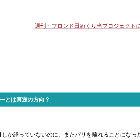
週刊・フロンド日めくり
当プロジェクト
ーとは
真逆の方向？
月しか経っていないのに、またパリを離れることになっ