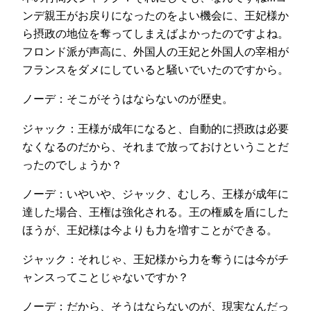
ンデ親王がお戻りになったのをよい機会に、王妃様か
ら摂政の地位を奪ってしまえばよかったのですよね。
フロンド派が声高に、外国人の王妃と外国人の宰相が
フランスをダメにしていると騒いでいたのですから。
ノーデ：そこがそうはならないのが歴史。
ジャック：王様が成年になると、自動的に摂政は必要
なくなるのだから、それまで放っておけということだ
ったのでしょうか？
ノーデ：いやいや、ジャック、むしろ、王様が成年に
達した場合、王権は強化される。王の権威を盾にした
ほうが、王妃様は今よりも力を増すことができる。
ジャック：それじゃ、王妃様から力を奪うには今がチ
ャンスってことじゃないですか？
ノーデ：だから、そうはならないのが、現実なんだっ