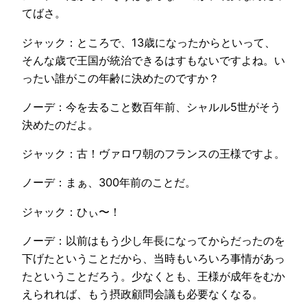
てばさ。
ジャック：ところで、13歳になったからといって、
そんな歳で王国が統治できるはすもないですよね。い
ったい誰がこの年齢に決めたのですか？
ノーデ：今を去ること数百年前、シャルル5世がそう
決めたのだよ。
ジャック：古！ヴァロワ朝のフランスの王様ですよ。
ノーデ：まぁ、300年前のことだ。
ジャック：ひぃ〜！
ノーデ：以前はもう少し年長になってからだったのを
下げたということだから、当時もいろいろ事情があっ
たということだろう。少なくとも、王様が成年をむか
えられれば、もう摂政顧問会議も必要なくなる。