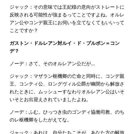
ジャック：その意味では王妃様の意向がストレートに
反映される可能性が強まるってことですよね。オルレ
アン公やコンデ親王にお伺いを立てなくてもいいって
ことですか？
ガストン・ドルレアン対ルイ・ド・ブルボン＝コン
デ？
ノーデ：さて、そのオルレアン公だが…
ジャック：マザラン枢機卿の亡命と同時に、コンデ親
王、コンティ公、ロングヴィル公爵が幽閉から解放さ
れたときに、ムッシューすなわりオルレアン公はいそ
いそとお出迎えされていましたよね。
ノーデ：ふむ。ひっつき虫のゴンディ協働司教、のち
のレ枢機卿をしたがえてな。
ジャック：あれは、自分たちこそが、あなた方の解放