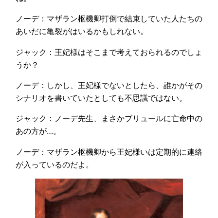
ノーデ：マザラン枢機卿打倒で結束していた人たちの
あいだに亀裂がはいるかもしれない。
ジャック：王妃様はそこまで考えておられるのでしょ
うか？
ノーデ：しかし、王妃様でないとしたら、誰かがその
シナリオを書いていたとしても不思議ではない。
ジャック：ノーデ先生、まさかブリュールに亡命中の
あの方が…。
ノーデ：マザラン枢機卿から王妃様いは定期的に連絡
が入っているのだよ。