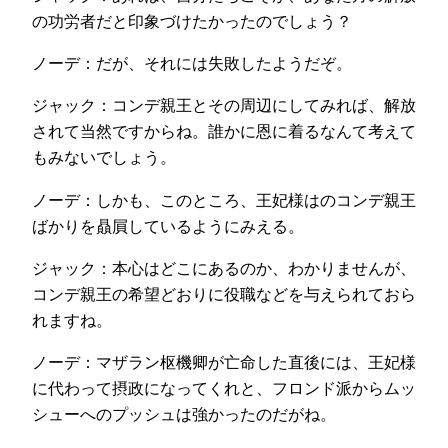
の功労者だと印象づけたかったのでしょう？
ノーデ：だが、それには失敗したようだぞ。
ジャック：コンデ親王とその周辺にしてみれば、解放
されて当然ですからね。誰かに恩に着るなんて考えて
もみないでしょう。
ノーデ：しかも、このところ、王妃様はのコンデ親王
ばかりを贔屓しているようにみえる。
ジャック：本心はどこにあるのか、わかりませんが、
コンデ親王の希望どおりに役職などを与えられておら
れますね。
ノーデ：マザラン枢機卿が亡命した直後には、王妃様
に代わって摂政になってくれと、フロンド派からムッ
シューへのプッシュは強かったのだがね。