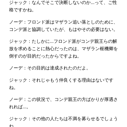
ジャック：なんでそこで決断しないのか…って、ご性
格ですかね。
ノーデ：フロンド派はマザラン追い落としのために、
コンデ派と協調していたが、もはやその必要はない。
ジャック：たしかに…フロンド派がコンデ親王らの解
放を求めることに熱心だったのは、マザラン枢機卿を
倒すのが目的だったからですよね。
ノーデ：その目的は達成されたのだよ。
ジャック：それじゃもう仲良くする理由はないです
ね。
ノーデ：この状況で、コンデ親王の方ばかりが厚遇さ
れれば…。
ジャック：その他の人たちは不満を募らせるでしょう
ね。