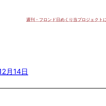
週刊・フロンド日めくり
当プロジェクト
12月14日