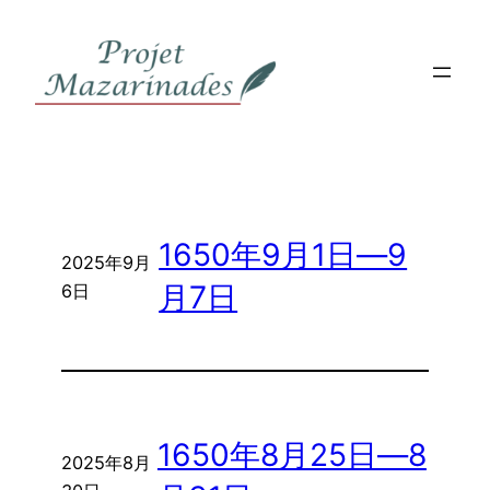
内
容
を
ス
キ
ッ
プ
1650年9月1日―9
2025年9月
月7日
6日
1650年8月25日―8
2025年8月