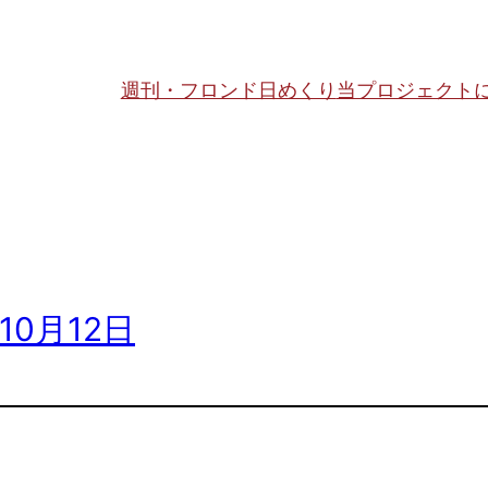
週刊・フロンド日めくり
当プロジェクト
10月12日