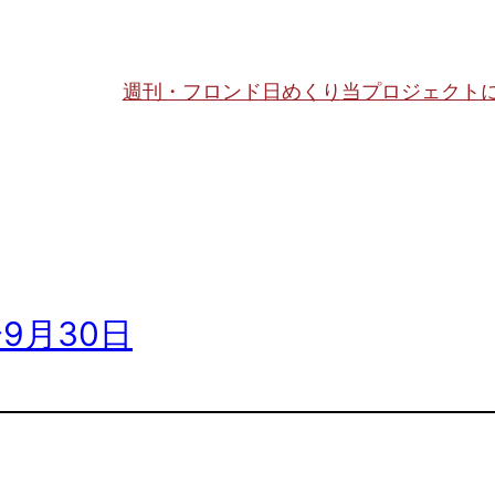
週刊・フロンド日めくり
当プロジェクト
〜9月30日