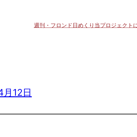
週刊・フロンド日めくり
当プロジェクト
4月12日