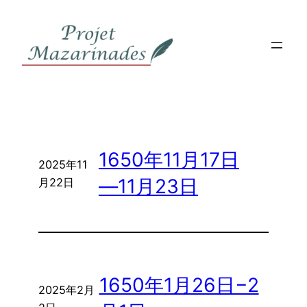
内
容
を
ス
キ
ッ
プ
1650年11月17日
2025年11
―11月23日
月22日
1650年1月26日−2
2025年2月