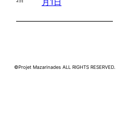
月1日
2日
©Projet Mazarinades ALL RIGHTS RESERVED.