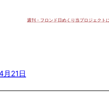
週刊・フロンド日めくり
当プロジェクト
4月21日